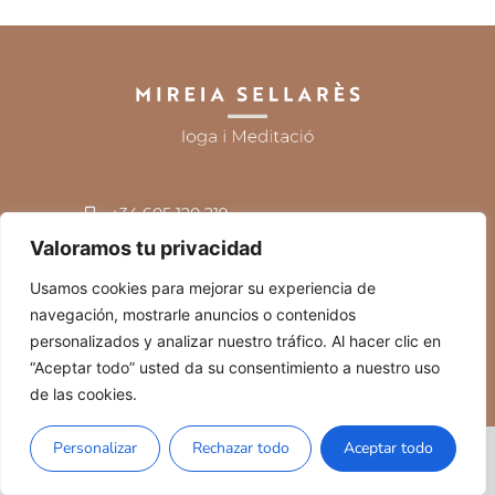
+34 605 120 219
miresellares@gmail.com
Sabadell
Valoramos tu privacidad
Usamos cookies para mejorar su experiencia de
navegación, mostrarle anuncios o contenidos
personalizados y analizar nuestro tráfico. Al hacer clic en
Política de privacidad
Política de cookies
Accesibilidad
“Aceptar todo” usted da su consentimiento a nuestro uso
de las cookies.
Personalizar
Rechazar todo
Aceptar todo