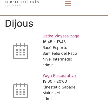
Dijous
Hatha Vinyasa Yoga
16:45
-
17:45
Racó Esports
Sant Feliu del Racó
Nivel Intermedio
admin
Yoga Restaurativo
19:00
-
20:00
Kinestetic Sabadell
Multinivel
admin