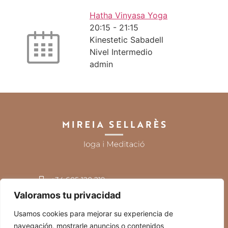
Hatha Vinyasa Yoga
20:15
-
21:15
Kinestetic Sabadell
Nivel Intermedio
admin
+34 605 120 219
miresellares@gmail.com
Sabadell
Valoramos tu privacidad
Usamos cookies para mejorar su experiencia de
navegación, mostrarle anuncios o contenidos