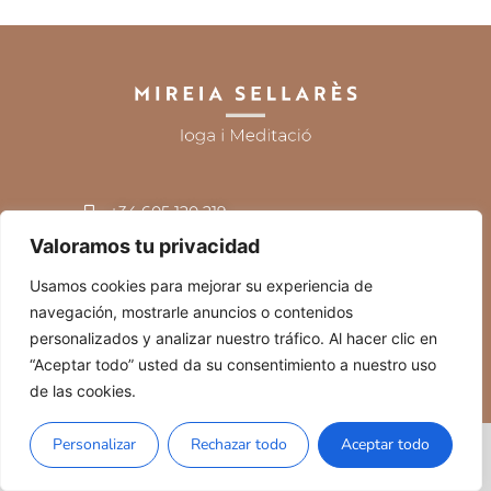
+34 605 120 219
miresellares@gmail.com
Sabadell
Valoramos tu privacidad
Usamos cookies para mejorar su experiencia de
navegación, mostrarle anuncios o contenidos
personalizados y analizar nuestro tráfico. Al hacer clic en
Política de privacidad
Política de cookies
Accesibilidad
“Aceptar todo” usted da su consentimiento a nuestro uso
de las cookies.
Personalizar
Rechazar todo
Aceptar todo