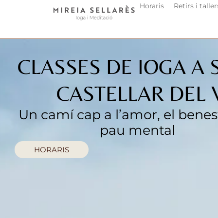
Horaris
Retirs i taller
CLASSES DE IOGA A 
CASTELLAR DEL 
Un camí cap a l’amor, el benest
pau mental
HORARIS